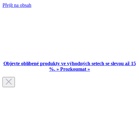
Přejít na obsah
Objevte oblíbené produkty ve výhodných setech se slevou až 15
%. » Prozkoumat »