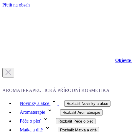
Přejít na obsah
Objevte 
AROMATERAPEUTICKÁ PŘÍRODNÍ KOSMETIKA
Novinky a akce
Rozbalit Novinky a akce
Aromaterapie
Rozbalit Aromaterapie
Péče o pleť
Rozbalit Péče o pleť
Matka a dítě
Rozbalit Matka a dítě