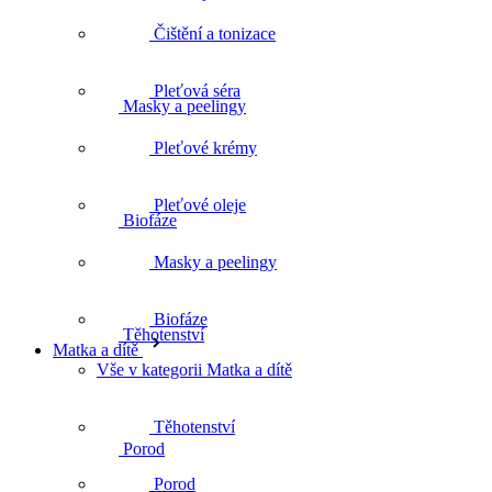
Čištění a tonizace
Pleťová séra
Masky a peelingy
Pleťové krémy
Pleťové oleje
Biofáze
Masky a peelingy
Biofáze
Těhotenství
Matka a dítě
Vše v kategorii Matka a dítě
Těhotenství
Porod
Porod