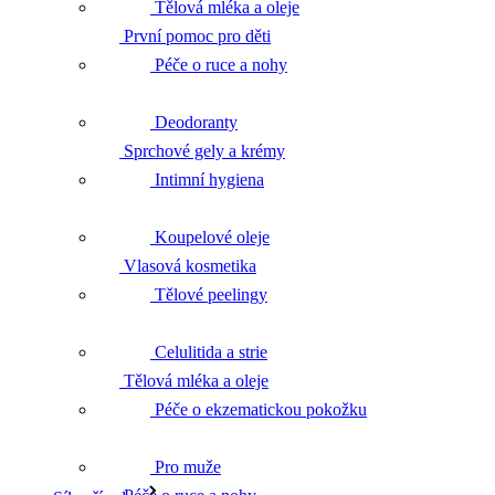
Tělová mléka a oleje
První pomoc pro děti
Péče o ruce a nohy
Deodoranty
Sprchové gely a krémy
Intimní hygiena
Koupelové oleje
Vlasová kosmetika
Tělové peelingy
Celulitida a strie
Tělová mléka a oleje
Péče o ekzematickou pokožku
Pro muže