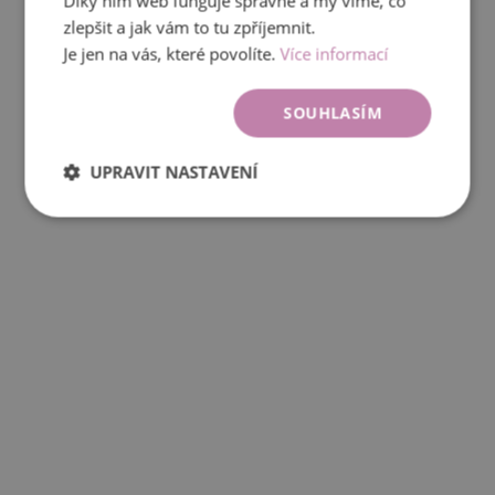
Díky nim web funguje správně a my víme, co
zlepšit a jak vám to tu zpříjemnit.
Je jen na vás, které povolíte.
Více informací
SOUHLASÍM
UPRAVIT NASTAVENÍ