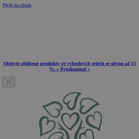
Přejít na obsah
Objevte oblíbené produkty ve výhodných setech se slevou až 15
%. » Prozkoumat »