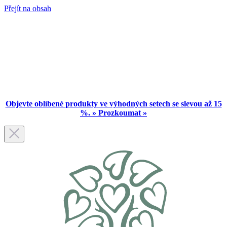
Přejít na obsah
Objevte oblíbené produkty ve výhodných setech se slevou až 15
%. » Prozkoumat »