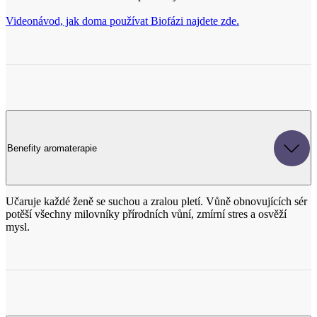
Videonávod, jak doma používat Biofázi najdete zde.
Benefity aromaterapie
Učaruje každé ženě se suchou a zralou pletí. Vůně obnovujících sér
potěší všechny milovníky přírodních vůní, zmírní stres a osvěží
mysl.