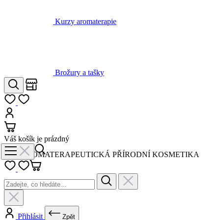
Kurzy aromaterapie
Brožury a tašky
Obchody
Hledat
Můj seznam
Přihlásit
Košík
Váš košík je prázdný
AROMATERAPEUTICKÁ PŘÍRODNÍ KOSMETIKA
Přihlásit
Zpět