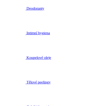
Deodoranty
Intimní hygiena
Koupelové oleje
Tělové peelingy