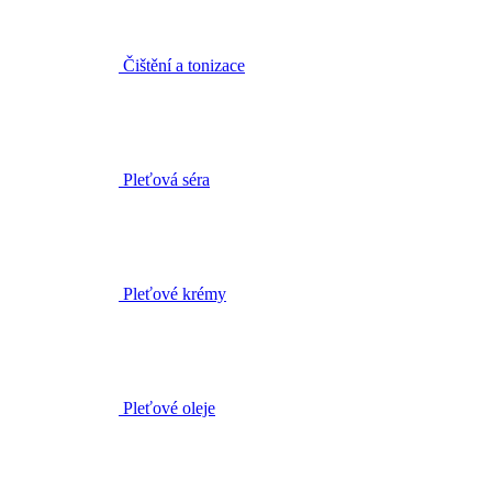
Čištění a tonizace
Pleťová séra
Pleťové krémy
Pleťové oleje