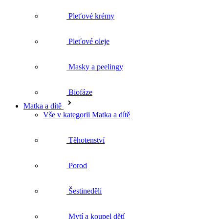
Pleťové krémy
Pleťové oleje
Masky a peelingy
Biofáze
Matka a dítě
Vše v kategorii Matka a dítě
Těhotenství
Porod
Šestinedělí
Mytí a koupel dětí