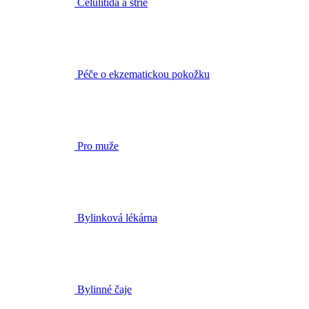
Celulitida a strie
Péče o ekzematickou pokožku
Pro muže
Bylinková lékárna
Bylinné čaje