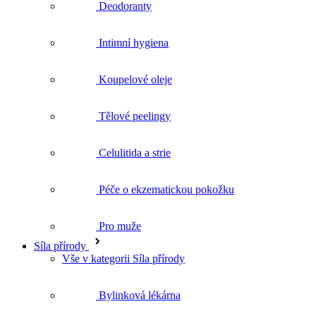
Deodoranty
Intimní hygiena
Koupelové oleje
Tělové peelingy
Celulitida a strie
Péče o ekzematickou pokožku
Pro muže
Síla přírody
Vše v kategorii Síla přírody
Bylinková lékárna