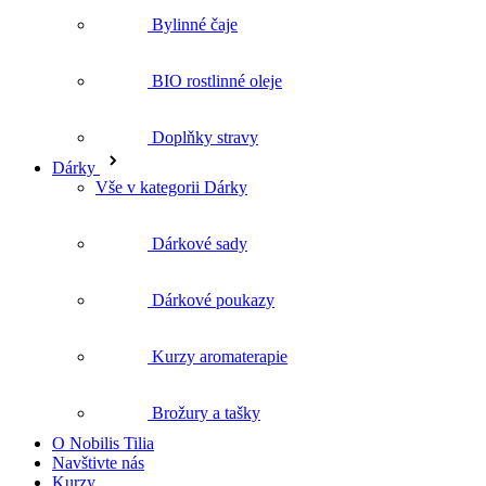
Bylinné čaje
BIO rostlinné oleje
Doplňky stravy
Dárky
Vše v kategorii Dárky
Dárkové sady
Dárkové poukazy
Kurzy aromaterapie
Brožury a tašky
O Nobilis Tilia
Navštivte nás
Kurzy