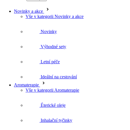
Novinky a akce
Vše v kategorii Novinky a akce
Novinky
Výhodné sety
Letní péče
Ideální na cestování
Aromaterapie
Vše v kategorii Aromaterapie
Éterické oleje
Inhalační tyčinky