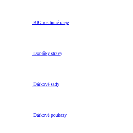
BIO rostlinné oleje
Doplňky stravy
Dárkové sady
Dárkové poukazy