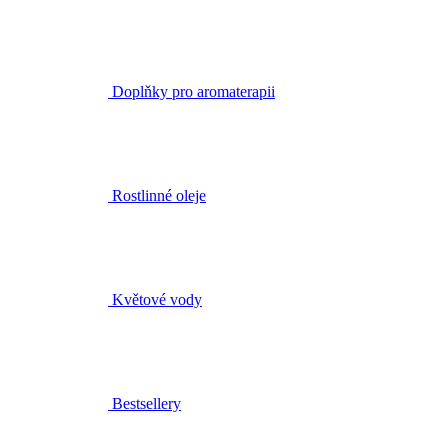
Doplňky pro aromaterapii
Rostlinné oleje
Květové vody
Bestsellery