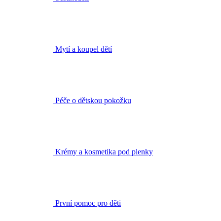
Mytí a koupel dětí
Péče o dětskou pokožku
Krémy a kosmetika pod plenky
První pomoc pro děti