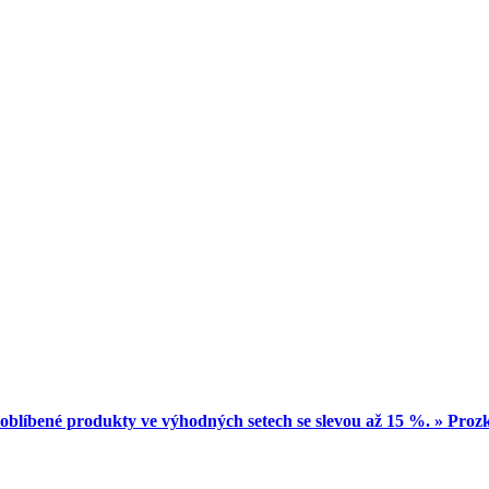
oblíbené produkty ve výhodných setech se slevou až 15 %. » Pro