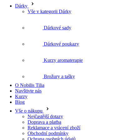
Dárky
Vše v kategorii Dárky
Dárkové sady
Dárkové poukazy
Kurzy aromaterapie
Brožury a tašky
O Nobilis Tilia
Navštivte nás
Kurzy
Blog
Vše o nákupu
Nejčastější dotazy
Doprava a platba
Reklamace a vrácení zboží
Obchodní podmínky
Ochrana osobních údajů