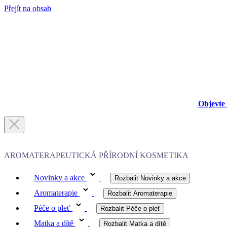
Přejít na obsah
Objevte 
AROMATERAPEUTICKÁ PŘÍRODNÍ KOSMETIKA
Novinky a akce
Rozbalit Novinky a akce
Aromaterapie
Rozbalit Aromaterapie
Péče o pleť
Rozbalit Péče o pleť
Matka a dítě
Rozbalit Matka a dítě