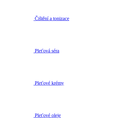
Pleťová séra
Pleťové krémy
Pleťové oleje
Masky a peelingy