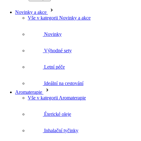
Novinky
Výhodné sety
Letní péče
Ideální na cestování
Aromaterapie
Vše v kategorii Aromaterapie
Éterické oleje
Inhalační tyčinky
Difuzéry a osvěžovače
Jóga balanc