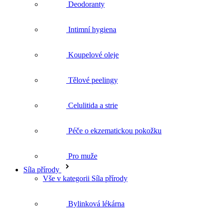
Koupelové oleje
Tělové peelingy
Celulitida a strie
Péče o ekzematickou pokožku
Pro muže
Síla přírody
Vše v kategorii Síla přírody
Bylinková lékárna
Bylinné čaje
BIO rostlinné oleje