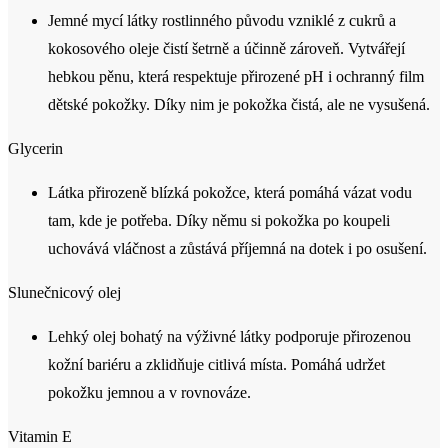
dětské pokožky. Díky nim je pokožka čistá, ale ne vysušená.
Glycerin
Látka přirozeně blízká pokožce, která pomáhá vázat vodu
tam, kde je potřeba. Díky němu si pokožka po koupeli
uchovává vláčnost a zůstává příjemná na dotek i po osušení.
Slunečnicový olej
Lehký olej bohatý na výživné látky podporuje přirozenou
kožní bariéru a zklidňuje citlivá místa. Pomáhá udržet
pokožku jemnou a v rovnováze.
Vitamin E
Působí jako antioxidant, chrání pokožku před vnějšími vlivy a
podporuje její zdravý vzhled.