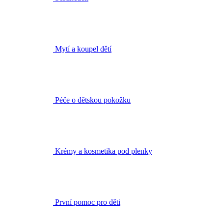
Mytí a koupel dětí
Péče o dětskou pokožku
Krémy a kosmetika pod plenky
První pomoc pro děti
Sprchové gely a krémy