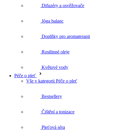
Doplňky pro aromaterapii
Rostlinné oleje
Květové vody
Péče o pleť
Vše v kategorii Péče o pleť
Bestsellery
Čištění a tonizace
Pleťová séra
Pleťové krémy
Pleťové oleje