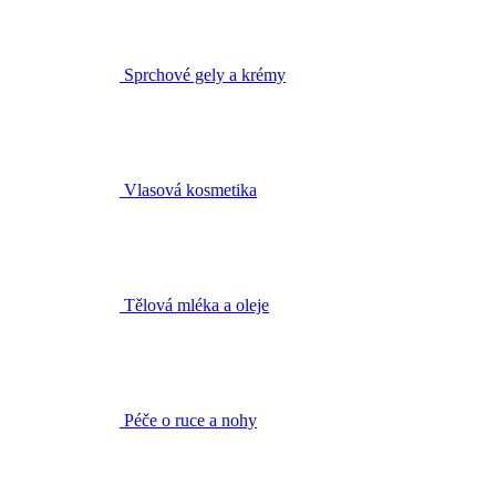
Vlasová kosmetika
Tělová mléka a oleje
Péče o ruce a nohy
Deodoranty