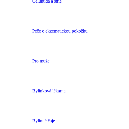
Péče o ekzematickou pokožku
Pro muže
Bylinková lékárna
Bylinné čaje
BIO rostlinné oleje