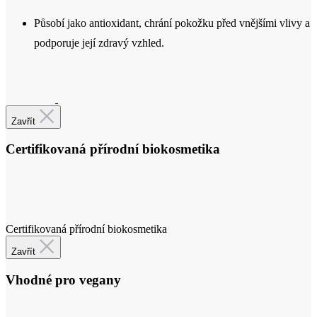
Certifikace
Zavřít
Certifikovaná přírodní biokosmetika
Certifikovaná přírodní biokosmetika
Zavřít
Vhodné pro vegany
Veganská kosmetika - 96% našich výrobků neobsahuje suroviny
živočišného původu.