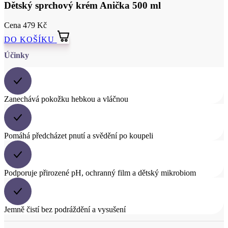
Účinky
Zanechává pokožku hebkou a vláčnou
Pomáhá předcházet pnutí a svědění po koupeli
Podporuje přirozené pH, ochranný film a dětský mikrobiom
Jemně čistí bez podráždění a vysušení
Popis