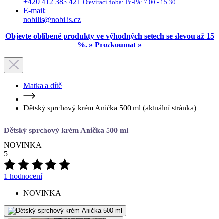
%. » Prozkoumat »
Matka a dítě
Dětský sprchový krém Anička 500 ml
(aktuální stránka)
Dětský sprchový krém Anička 500 ml
NOVINKA
5
1 hodnocení
NOVINKA