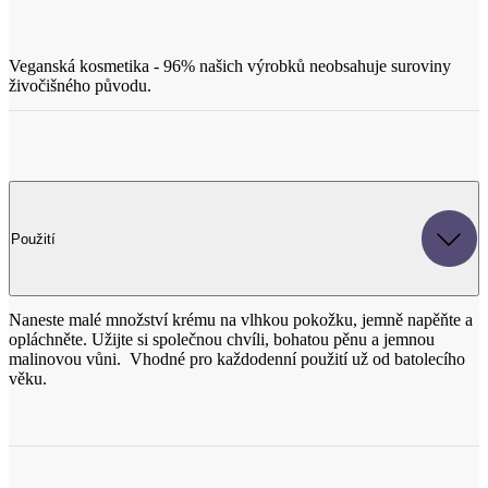
Použití
Naneste malé množství krému na vlhkou pokožku, jemně napěňte a
opláchněte. Užijte si společnou chvíli, bohatou pěnu a jemnou
malinovou vůni. Vhodné pro každodenní použití už od batolecího
věku.
Benefity aromaterapie