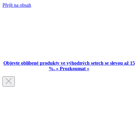
Přejít na obsah
Objevte oblíbené produkty ve výhodných setech se slevou až 15
%. » Prozkoumat »