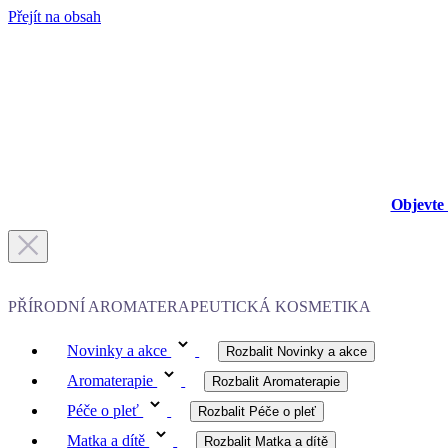
Přejít na obsah
Objevte 
PŘÍRODNÍ AROMATERAPEUTICKÁ KOSMETIKA
Novinky a akce
Rozbalit Novinky a akce
Aromaterapie
Rozbalit Aromaterapie
Péče o pleť
Rozbalit Péče o pleť
Matka a dítě
Rozbalit Matka a dítě