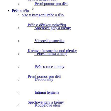
Péče o dětskou pokožku
První pomoc pro děti
Péče o tělo
Vše v kategorii Péče o tělo
Sprchové gely a krémy
Krémy a kosmetika pod plenky
Vlasová kosmetika
Tělová mléka a oleje
První pomoc pro děti
Péče o ruce a nohy
Deodoranty
Sprchové gely a krémy
Intimní hygiena
Koupelové oleje
Vlasová kosmetika