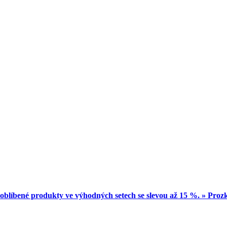
oblíbené produkty ve výhodných setech se slevou až 15 %. » Pro