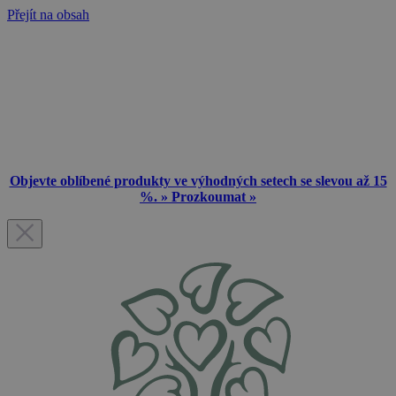
Přejít na obsah
Objevte oblíbené produkty ve výhodných setech se slevou až 15
%. » Prozkoumat »