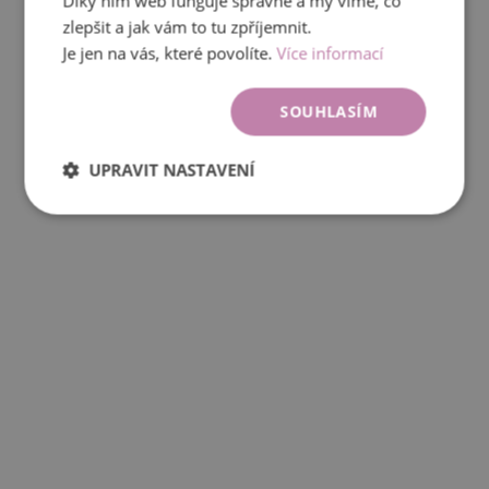
Díky nim web funguje správně a my víme, co
zlepšit a jak vám to tu zpříjemnit.
Je jen na vás, které povolíte.
Více informací
SOUHLASÍM
UPRAVIT NASTAVENÍ