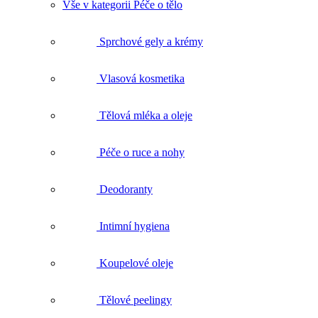
Vlasová kosmetika
Tělová mléka a oleje
Péče o ruce a nohy
Deodoranty
Intimní hygiena
Koupelové oleje
Tělové peelingy
Celulitida a strie
Péče o ekzematickou pokožku