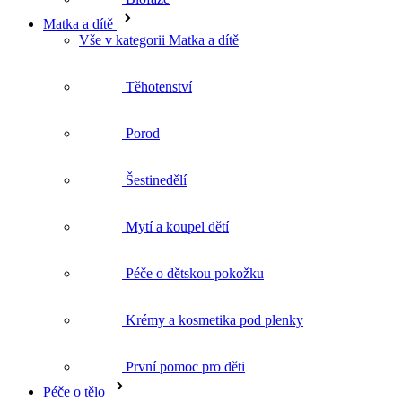
Těhotenství
Porod
Šestinedělí
Mytí a koupel dětí
Péče o dětskou pokožku
Krémy a kosmetika pod plenky
První pomoc pro děti
Péče o tělo
Vše v kategorii Péče o tělo
Sprchové gely a krémy