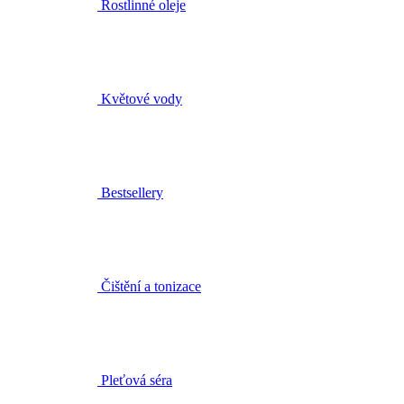
Květové vody
Bestsellery
Čištění a tonizace
Pleťová séra
Pleťové krémy