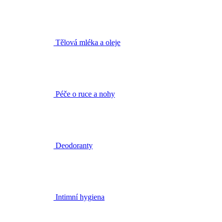
Péče o ruce a nohy
Deodoranty
Intimní hygiena
Koupelové oleje