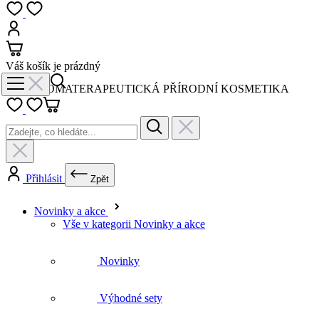
Váš košík je prázdný
AROMATERAPEUTICKÁ PŘÍRODNÍ KOSMETIKA
Přihlásit
Zpět
Novinky a akce
Vše v kategorii Novinky a akce
Novinky
Výhodné sety
Letní péče
Ideální na cestování