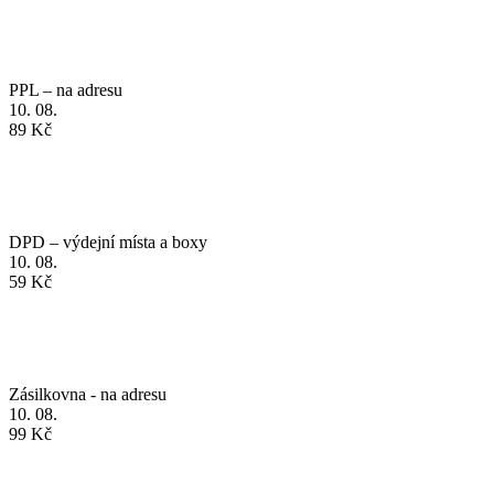
10. 08.
89 Kč
DPD – výdejní místa a boxy
10. 08.
59 Kč
Zásilkovna - na adresu
10. 08.
99 Kč
Osobní odběr na Prodejně Ostrava
10. 08.
Zdarma