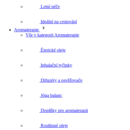
Aromaterapie
Vše v kategorii Aromaterapie
Éterické oleje
Inhalační tyčinky
Difuzéry a osvěžovače
Jóga balanc
Doplňky pro aromaterapii
Rostlinné oleje
Květové vody
Péče o pleť
Vše v kategorii Péče o pleť