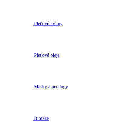
Pleťové oleje
Masky a peelingy
Biofáze
Těhotenství