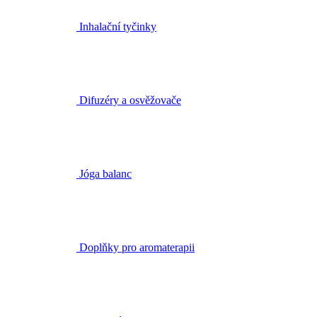
Difuzéry a osvěžovače
Jóga balanc
Doplňky pro aromaterapii
Rostlinné oleje