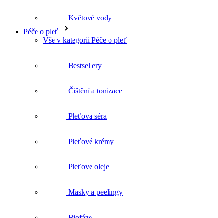
Bestsellery
Čištění a tonizace
Pleťová séra
Pleťové krémy
Pleťové oleje
Masky a peelingy
Biofáze
Matka a dítě
Vše v kategorii Matka a dítě