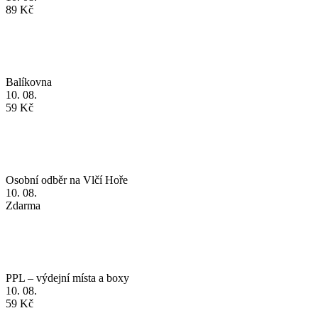
Balíkovna
10. 08.
59 Kč
Osobní odběr na Vlčí Hoře
10. 08.
Zdarma
PPL – výdejní místa a boxy
10. 08.
59 Kč
PPL – na adresu