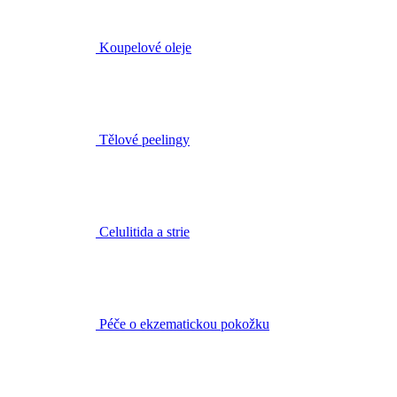
Tělové peelingy
Celulitida a strie
Péče o ekzematickou pokožku
Pro muže