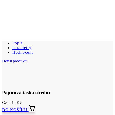
Popis
Parametry
Hodnocení
Detail produktu
Papírová taška střední
Cena
14 Kč
DO KOŠÍKU
Popis
Papírová taška 240 x 110 x 340 mm