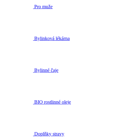
Bylinková lékárna
Bylinné čaje
BIO rostlinné oleje
Doplňky stravy