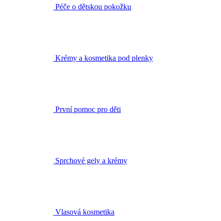
Krémy a kosmetika pod plenky
První pomoc pro děti
Sprchové gely a krémy
Vlasová kosmetika
Tělová mléka a oleje