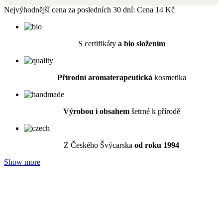
S certifikáty
a bio složením
Přírodní a
romaterapeutická
kosmetika
Výrobou i obsahem
šetrné k přírodě
Z Českého Švýcarska
od roku 1994
Show more