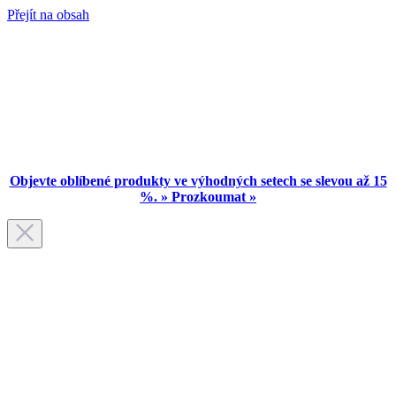
Přejít na obsah
Objevte oblíbené produkty ve výhodných setech se slevou až 15
%. » Prozkoumat »