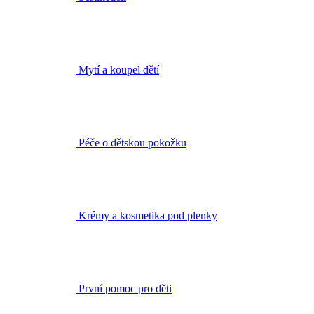
Mytí a koupel dětí
Péče o dětskou pokožku
Krémy a kosmetika pod plenky
První pomoc pro děti
Sprchové gely a krémy