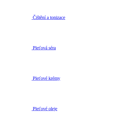
Pleťová séra
Pleťové krémy
Pleťové oleje
Masky a peelingy