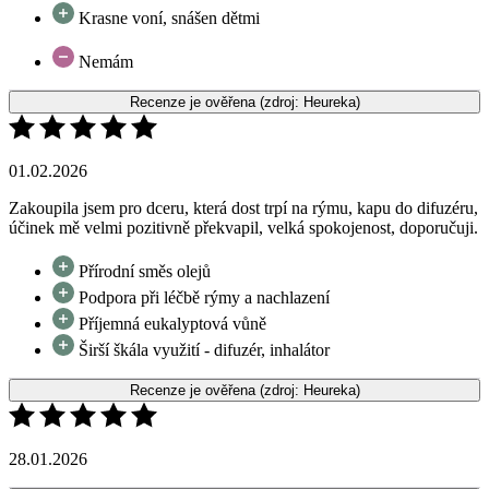
Recenze je ověřena
(zdroj: Heureka)
01.02.2026
Zakoupila jsem pro dceru, která dost trpí na rýmu, kapu do difuzéru,
účinek mě velmi pozitivně překvapil, velká spokojenost, doporučuji.
Přírodní směs olejů
Podpora při léčbě rýmy a nachlazení
Příjemná eukalyptová vůně
Širší škála využití - difuzér, inhalátor
Recenze je ověřena
(zdroj: Heureka)
28.01.2026
Recenze je ověřena
(zdroj: Heureka)
13.11.2025