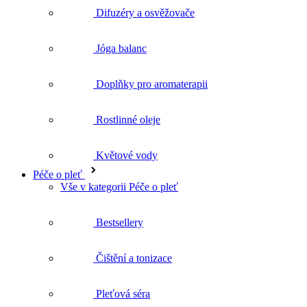
Doplňky pro aromaterapii
Rostlinné oleje
Květové vody
Péče o pleť
Vše v kategorii Péče o pleť
Bestsellery
Čištění a tonizace
Pleťová séra
Pleťové krémy
Pleťové oleje