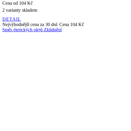
Směs éterických olejů Zklidnění