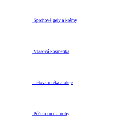
Vlasová kosmetika
Tělová mléka a oleje
Péče o ruce a nohy
Deodoranty