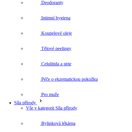
Koupelové oleje
Tělové peelingy
Celulitida a strie
Péče o ekzematickou pokožku
Pro muže
Síla přírody
Vše v kategorii Síla přírody
Bylinková lékárna
Bylinné čaje
BIO rostlinné oleje