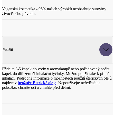
Použití
Přidejte 3-5 kapek do vody v aromalampě nebo požadovaný počet
kapek do difuzéru či inhalační tyčinky. Možno použít také k přímé
inhalaci. Podrobné informace o možnostech použití éterických olejů
najdete v
brožuře Éterické oleje
. Nepoužívejte neředěné na
pokožku, chraňte oči a chraňte před dětmi.
Benefity aromaterapie