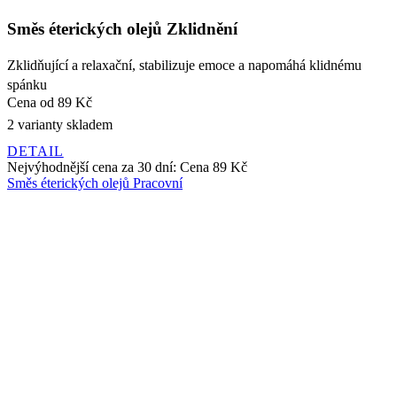
spánku
Cena
od 89 Kč
2 varianty skladem
DETAIL
Nejvýhodnější cena za 30 dní:
Cena
89 Kč
Směs éterických olejů Pracovní