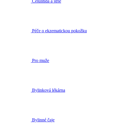
Péče o ekzematickou pokožku
Pro muže
Bylinková lékárna
Bylinné čaje
BIO rostlinné oleje