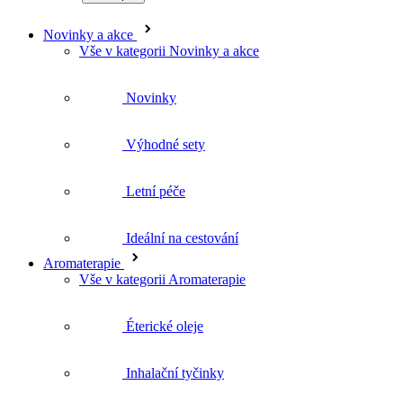
Novinky
Výhodné sety
Letní péče
Ideální na cestování
Aromaterapie
Vše v kategorii Aromaterapie
Éterické oleje
Inhalační tyčinky
Difuzéry a osvěžovače
Jóga balanc