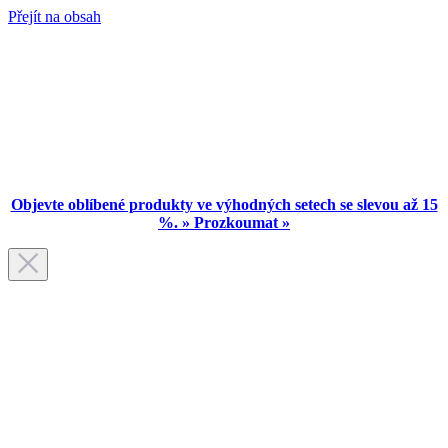
Přejít na obsah
Objevte oblíbené produkty ve výhodných setech se slevou až 15
%. » Prozkoumat »