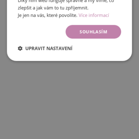
Díky nim web funguje správně a my víme, co
zlepšit a jak vám to tu zpříjemnit.
Je jen na vás, které povolíte.
Více informací
SOUHLASÍM
UPRAVIT NASTAVENÍ