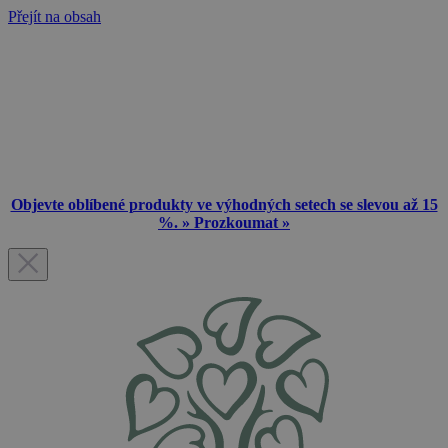
Přejít na obsah
Objevte oblíbené produkty ve výhodných setech se slevou až 15
%. » Prozkoumat »