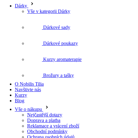
Dárky
Vše v kategorii Dárky
Dárkové sady
Dárkové poukazy
Kurzy aromaterapie
Brožury a tašky
O Nobilis Tilia
Navštivte nás
Kurzy
Blog
Vše o nákupu
Nejčastější dotazy
Doprava a platba
Reklamace a vrácení zboží
Obchodní podmínky
Ochrana osobních údajů