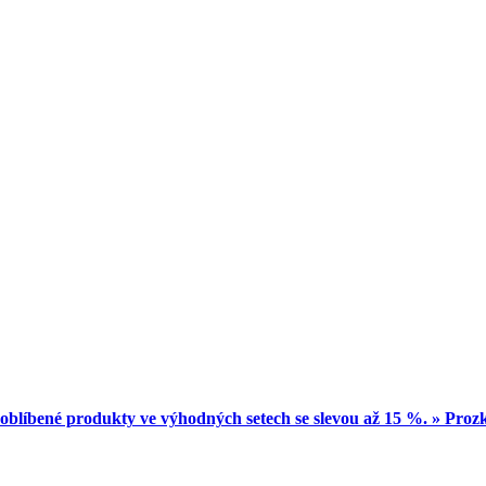
oblíbené produkty ve výhodných setech se slevou až 15 %. » Pro