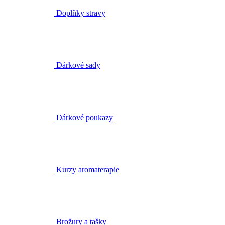
Dárkové sady
Dárkové poukazy
Kurzy aromaterapie
Brožury a tašky
Obchody
Hledat
Můj seznam
Přihlásit