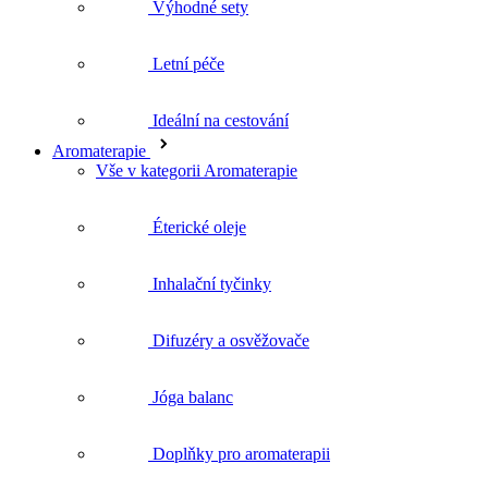
Ideální na cestování
Aromaterapie
Vše v kategorii Aromaterapie
Éterické oleje
Inhalační tyčinky
Difuzéry a osvěžovače
Jóga balanc
Doplňky pro aromaterapii
Rostlinné oleje
Květové vody