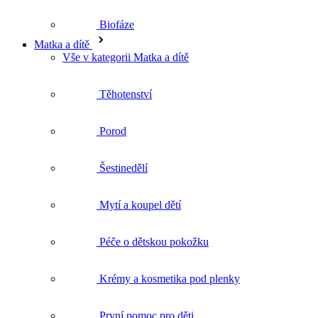
Těhotenství
Porod
Šestinedělí
Mytí a koupel dětí
Péče o dětskou pokožku
Krémy a kosmetika pod plenky
První pomoc pro děti
Péče o tělo
Vše v kategorii Péče o tělo