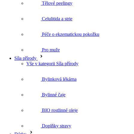
Péče o ekzematickou pokožku
Pro muže
Síla přírody
Vše v kategorii Síla přírody
Bylinková lékárna
Bylinné čaje
BIO rostlinné oleje
Doplňky stravy
Dárky
Vše v kategorii Dárky
Dárkové sady