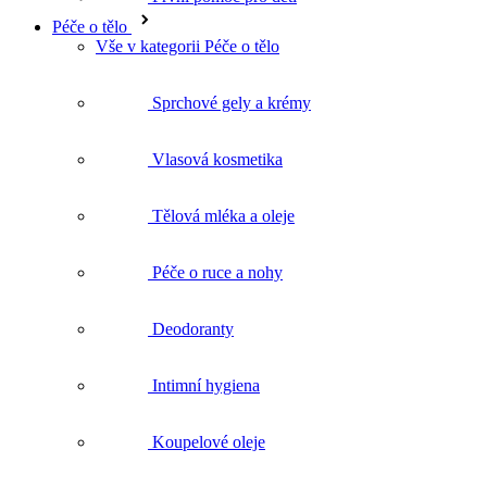
Sprchové gely a krémy
Vlasová kosmetika
Tělová mléka a oleje
Péče o ruce a nohy
Deodoranty
Intimní hygiena
Koupelové oleje
Tělové peelingy
Celulitida a strie