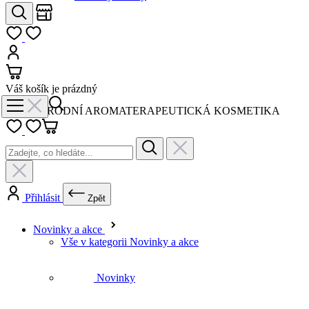
Košík
Váš košík je prázdný
PŘÍRODNÍ AROMATERAPEUTICKÁ KOSMETIKA
Přihlásit
Zpět
Novinky a akce
Vše v kategorii Novinky a akce
Novinky
Výhodné sety
Letní péče