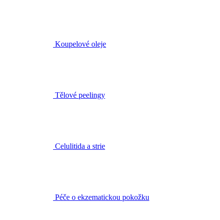
Koupelové oleje
Tělové peelingy
Celulitida a strie
Péče o ekzematickou pokožku
Pro muže