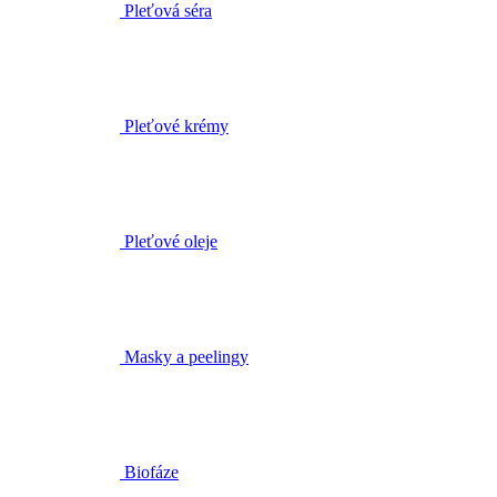
Pleťové krémy
Pleťové oleje
Masky a peelingy
Biofáze
Těhotenství