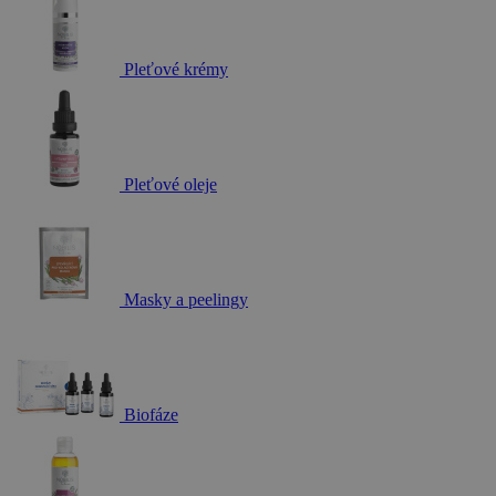
Pleťové krémy
Pleťové oleje
Masky a peelingy
Biofáze