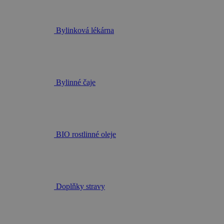
Bylinková lékárna
Bylinné čaje
BIO rostlinné oleje
Doplňky stravy