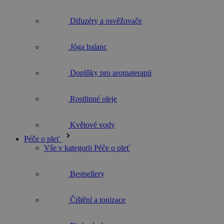
Difuzéry a osvěžovače
Jóga balanc
Doplňky pro aromaterapii
Rostlinné oleje
Květové vody
Péče o pleť
Vše v kategorii Péče o pleť
Bestsellery
Čištění a tonizace
Pleťová séra