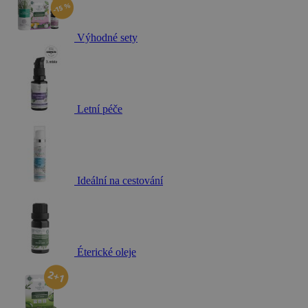
Výhodné sety
Letní péče
Ideální na cestování
Éterické oleje