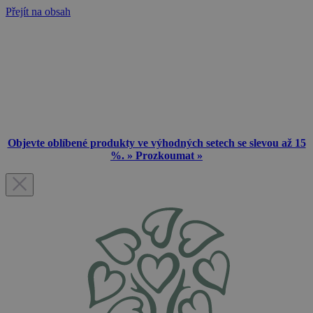
Přejít na obsah
Objevte oblíbené produkty ve výhodných setech se slevou až 15
%. » Prozkoumat »