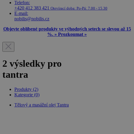
E-mail:
nobilis@nobilis.cz
Objevte oblíbené produkty ve výhodných setech se slevou až 15
%. » Prozkoumat »
2 výsledky pro
tantra
Produkty
(2)
Kategorie
(0)
Tělový a masážní olej Tantra