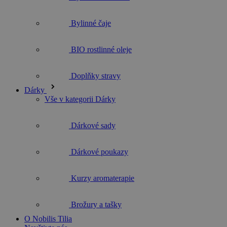
Bylinné čaje
BIO rostlinné oleje
Doplňky stravy
Dárky
Vše v kategorii Dárky
Dárkové sady
Dárkové poukazy
Kurzy aromaterapie
Brožury a tašky
O Nobilis Tilia
Navštivte nás
Kurzy