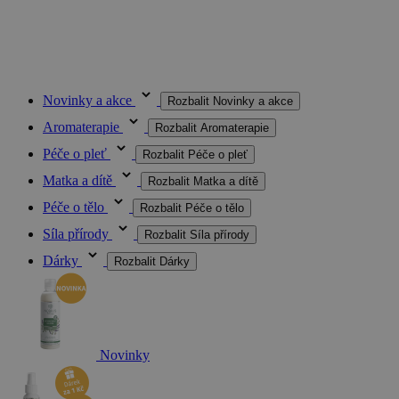
Novinky a akce
Rozbalit Novinky a akce
Aromaterapie
Rozbalit Aromaterapie
Péče o pleť
Rozbalit Péče o pleť
Matka a dítě
Rozbalit Matka a dítě
Péče o tělo
Rozbalit Péče o tělo
Síla přírody
Rozbalit Síla přírody
Dárky
Rozbalit Dárky
Novinky