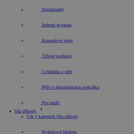
Intimní hygiena
Koupelové oleje
Tělové peelingy
Celulitida a strie
Péče o ekzematickou pokožku
Pro muže
Síla přírody
Vše v kategorii Síla přírody
Bylinková lékárna