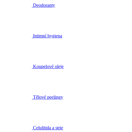
Intimní hygiena
Koupelové oleje
Tělové peelingy
Celulitida a strie