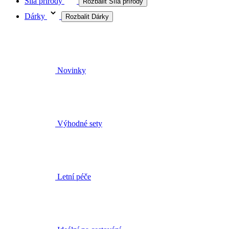
Síla přírody
Rozbalit Síla přírody
Dárky
Rozbalit Dárky
Novinky
Výhodné sety
Letní péče
Ideální na cestování