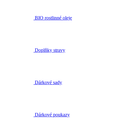
Doplňky stravy
Dárkové sady
Dárkové poukazy
Kurzy aromaterapie