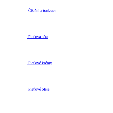
Pleťová séra
Pleťové krémy
Pleťové oleje
Masky a peelingy