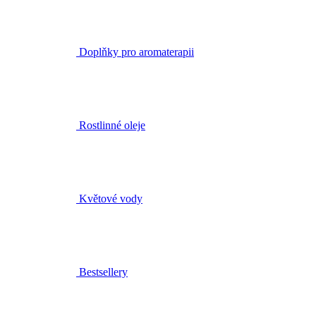
Rostlinné oleje
Květové vody
Bestsellery
Čištění a tonizace