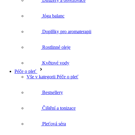
Doplňky pro aromaterapii
Rostlinné oleje
Květové vody
Péče o pleť
Vše v kategorii Péče o pleť
Bestsellery
Čištění a tonizace
Pleťová séra
Pleťové krémy
Pleťové oleje