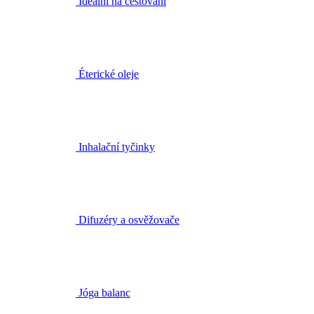
Éterické oleje
Inhalační tyčinky
Difuzéry a osvěžovače
Jóga balanc
Doplňky pro aromaterapii