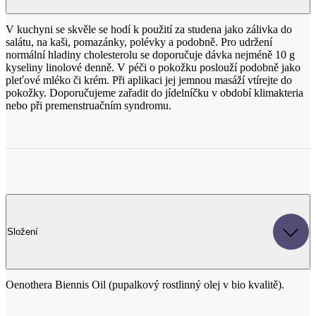
kyseliny linolové denně. V péči o pokožku poslouží podobně jako
pleťové mléko či krém. Při aplikaci jej jemnou masáží vtírejte do
pokožky. Doporučujeme zařadit do jídelníčku v období klimakteria
nebo při premenstruačním syndromu.
Složení
Oenothera Biennis Oil (pupalkový rostlinný olej v bio kvalitě).