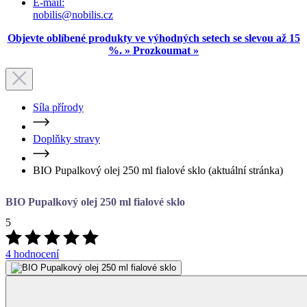
Síla přírody
Doplňky stravy
BIO Pupalkový olej 250 ml fialové sklo
(aktuální stránka)
BIO Pupalkový olej 250 ml fialové sklo
5
4 hodnocení