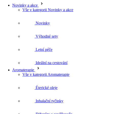
Novinky
Výhodné sety
Letní péče
Ideální na cestování
Aromaterapie
Vše v kategorii Aromaterapie
Éterické oleje
Inhalační tyčinky
Difuzéry a osvěžovače
Jóga balanc