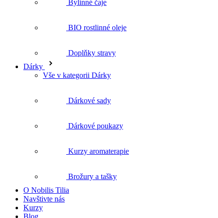
Doplňky stravy
Dárky
Vše v kategorii Dárky
Dárkové sady
Dárkové poukazy
Kurzy aromaterapie
Brožury a tašky
O Nobilis Tilia
Navštivte nás
Kurzy
Blog
Vše o nákupu
Nejčastější dotazy
Doprava a platba
Reklamace a vrácení zboží