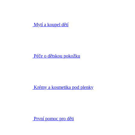
Péče o dětskou pokožku
Krémy a kosmetika pod plenky
První pomoc pro děti
Sprchové gely a krémy