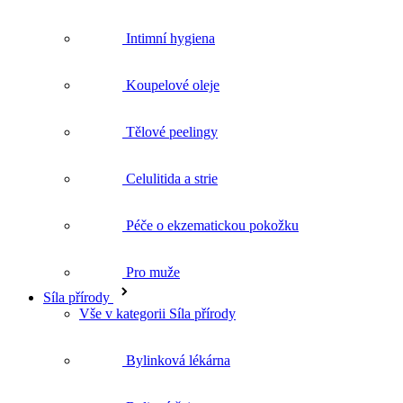
Koupelové oleje
Tělové peelingy
Celulitida a strie
Péče o ekzematickou pokožku
Pro muže
Síla přírody
Vše v kategorii Síla přírody
Bylinková lékárna
Bylinné čaje
BIO rostlinné oleje