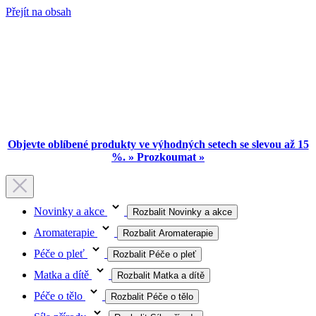
Přejít na obsah
Objevte oblíbené produkty ve výhodných setech se slevou až 15
%. » Prozkoumat »
Novinky a akce
Rozbalit Novinky a akce
Aromaterapie
Rozbalit Aromaterapie
Péče o pleť
Rozbalit Péče o pleť
Matka a dítě
Rozbalit Matka a dítě
Péče o tělo
Rozbalit Péče o tělo