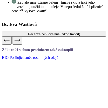
Bc. Eva Wastlová
Recenze není ověřena
(zdroj: Import)
Zákazníci s tímto produktem také zakoupili
BIO Posilující směs rostlinných olejů