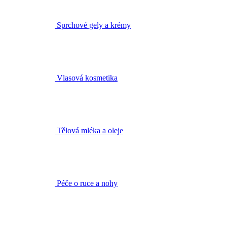
Vlasová kosmetika
Tělová mléka a oleje
Péče o ruce a nohy
Deodoranty