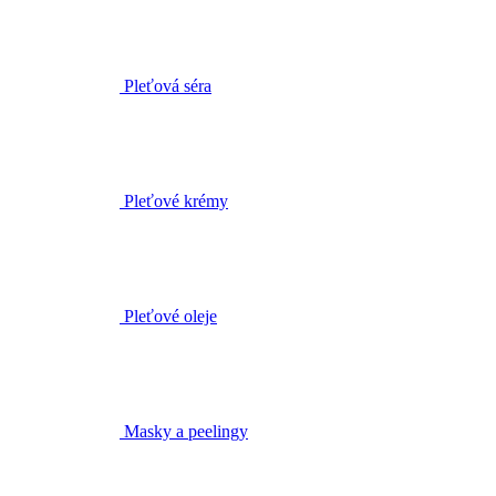
Pleťové krémy
Pleťové oleje
Masky a peelingy
Biofáze