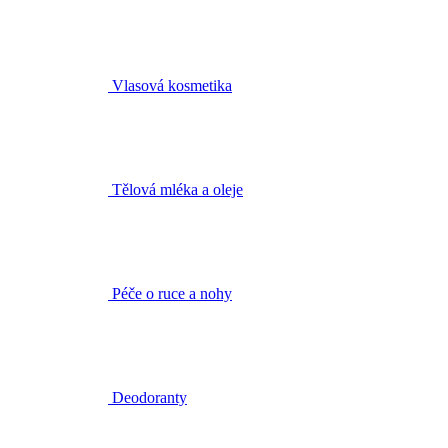
Tělová mléka a oleje
Péče o ruce a nohy
Deodoranty
Intimní hygiena