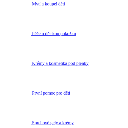
Péče o dětskou pokožku
Krémy a kosmetika pod plenky
První pomoc pro děti
Sprchové gely a krémy
Vlasová kosmetika