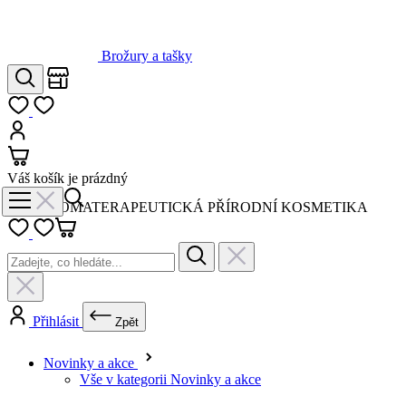
Hledat
Můj seznam
Přihlásit
Košík
Váš košík je prázdný
AROMATERAPEUTICKÁ PŘÍRODNÍ KOSMETIKA
Přihlásit
Zpět
Novinky a akce
Vše v kategorii Novinky a akce
Novinky
Výhodné sety