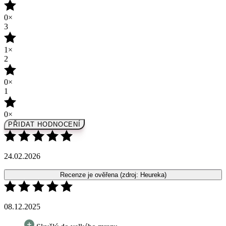
1×
2
0×
1
0×
PŘIDAT HODNOCENÍ
24.02.2026
Recenze je ověřena
(zdroj: Heureka)
08.12.2025
Skvělý do velkého mrazu
Recenze je ověřena
(zdroj: Heureka)