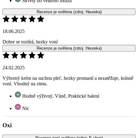
18.06.2025
Dobre se roztírá, hezky voní
Recenze je ověřena
(zdroj: Heureka)
24.02.2025
Výborný krém na suchou pleť, hezky promastí a nezatěžuje, krásně
voní. Vhodný na zimu.
Hodně výživný, Vůně, Praktické balení
Nic
Oxi
Recenze není ověřena
(zdroj: E-shop)
16.02.2022