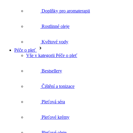
Rostlinné oleje
Květové vody
Péče o pleť
Vše v kategorii Péče o pleť
Bestsellery
Čištění a tonizace
Pleťová séra
Pleťové krémy
Pleťové oleje
Masky a peelingy