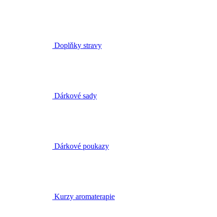
Doplňky stravy
Dárkové sady
Dárkové poukazy
Kurzy aromaterapie
Brožury a tašky
Obchody