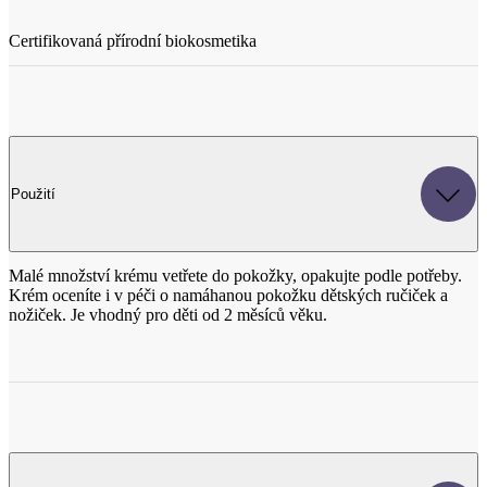
Použití
Malé množství krému vetřete do pokožky, opakujte podle potřeby.
Krém oceníte i v péči o namáhanou pokožku dětských ručiček a
nožiček. Je vhodný pro děti od 2 měsíců věku.
Složení