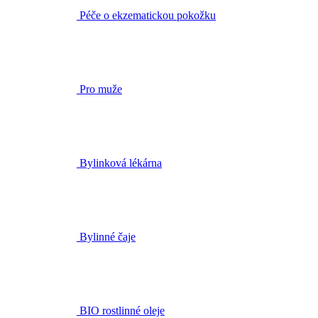
Pro muže
Bylinková lékárna
Bylinné čaje
BIO rostlinné oleje