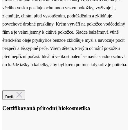
film a je velmi jemný k citlivé pokožce. Sladce balzámová vůně
éterického oleje pryskyřice benzoe zklidňuje mysl a navozuje pocit
bezpečí a láskyplné péče. Všem dětem, kterým ochrání pokožku
před nepřízní počasí. Ideální velikost balení se navíc snadno schová
do každé tašky a kabelky, aby byl krém po ruce kdykoliv je potřeba.
Certifikace
Zavřít
Certifikovaná přírodní biokosmetika
Certifikovaná přírodní biokosmetika