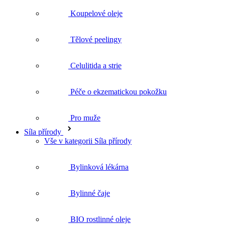
Celulitida a strie
Péče o ekzematickou pokožku
Pro muže
Síla přírody
Vše v kategorii Síla přírody
Bylinková lékárna
Bylinné čaje
BIO rostlinné oleje
Doplňky stravy
Dárky