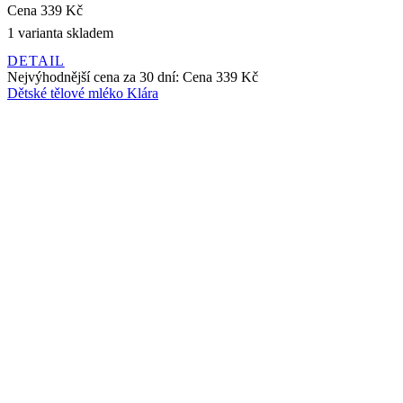
Dětské tělové mléko Klára