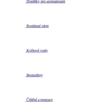
Rostlinné oleje
Květové vody
Bestsellery
Čištění a tonizace
Pleťová séra