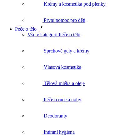
Péče o tělo
Vše v kategorii Péče o tělo
Sprchové gely a krémy
Vlasová kosmetika
Tělová mléka a oleje
Péče o ruce a nohy
Deodoranty
Intimní hygiena
Koupelové oleje
Tělové peelingy