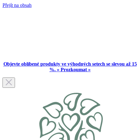
Přejít na obsah
Objevte oblíbené produkty ve výhodných setech se slevou až 15
%. » Prozkoumat »