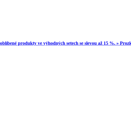
oblíbené produkty ve výhodných setech se slevou až 15 %. » Pro