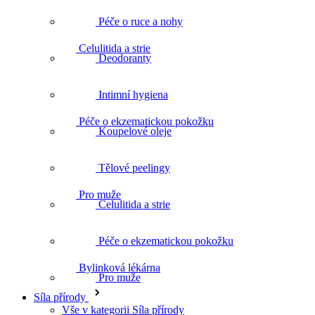
Péče o ruce a nohy
Celulitida a strie
Deodoranty
Intimní hygiena
Péče o ekzematickou pokožku
Koupelové oleje
Tělové peelingy
Pro muže
Celulitida a strie
Péče o ekzematickou pokožku
Bylinková lékárna
Pro muže
Síla přírody
Vše v kategorii Síla přírody