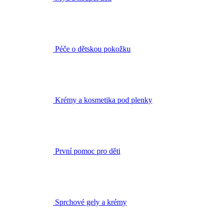
Péče o dětskou pokožku
Krémy a kosmetika pod plenky
První pomoc pro děti
Sprchové gely a krémy
Vlasová kosmetika