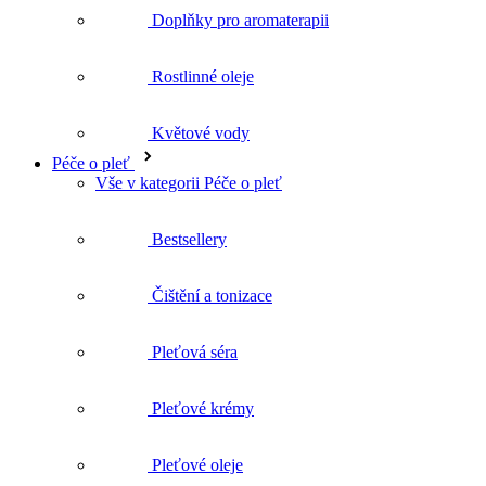
Květové vody
Péče o pleť
Vše v kategorii Péče o pleť
Bestsellery
Čištění a tonizace
Pleťová séra
Pleťové krémy
Pleťové oleje
Masky a peelingy
Biofáze