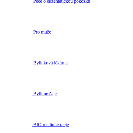
Pro muže
Bylinková lékárna
Bylinné čaje
BIO rostlinné oleje
Doplňky stravy