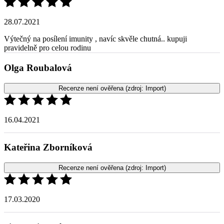
pravidelně pro celou rodinu
Olga Roubalová
Recenze není ověřena
(zdroj: Import)
16.04.2021
Kateřina Zborníková
Recenze není ověřena
(zdroj: Import)
17.03.2020
Jitka Seidlová
Recenze není ověřena
(zdroj: Import)