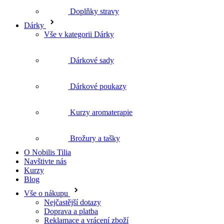
Dárkové sady
Dárkové poukazy
Kurzy aromaterapie
Brožury a tašky
O Nobilis Tilia
Navštivte nás
Kurzy
Blog
Vše o nákupu
Nejčastější dotazy
Doprava a platba
Reklamace a vrácení zboží
Obchodní podmínky
Ochrana osobních údajů
Obchodní spolupráce
Kosmetika pro salonní péči