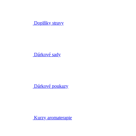
Dárkové sady
Dárkové poukazy
Kurzy aromaterapie
Brožury a tašky
Obchody