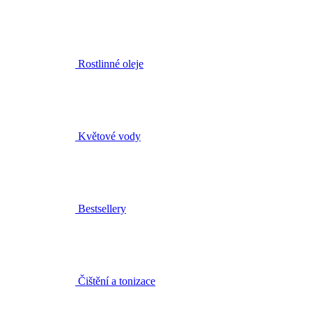
Rostlinné oleje
Květové vody
Bestsellery
Čištění a tonizace
Pleťová séra