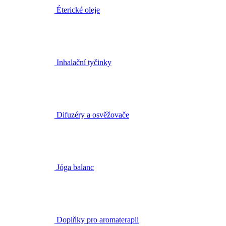
Inhalační tyčinky
Difuzéry a osvěžovače
Jóga balanc
Doplňky pro aromaterapii