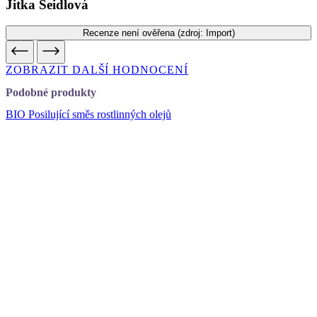
ZOBRAZIT DALŠÍ HODNOCENÍ
Podobné produkty
BIO Posilující směs rostlinných olejů