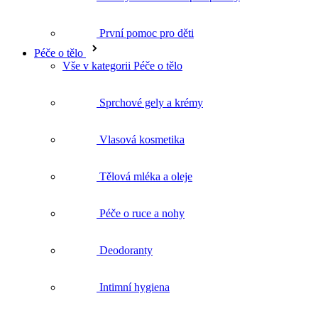
Vše v kategorii Péče o tělo
Sprchové gely a krémy
Vlasová kosmetika
Tělová mléka a oleje
Péče o ruce a nohy
Deodoranty
Intimní hygiena
Koupelové oleje
Tělové peelingy