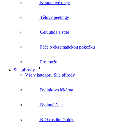
Celulitida a strie
Péče o ekzematickou pokožku
Pro muže
Síla přírody
Vše v kategorii Síla přírody
Bylinková lékárna
Bylinné čaje
BIO rostlinné oleje
Doplňky stravy
Dárky
Vše v kategorii Dárky