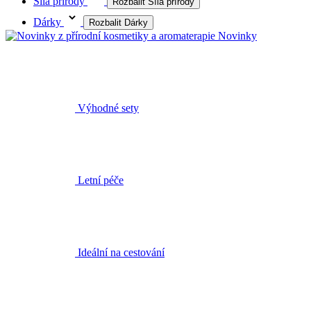
Síla přírody
Rozbalit Síla přírody
Dárky
Rozbalit Dárky
Novinky
Výhodné sety
Letní péče
Ideální na cestování
Éterické oleje