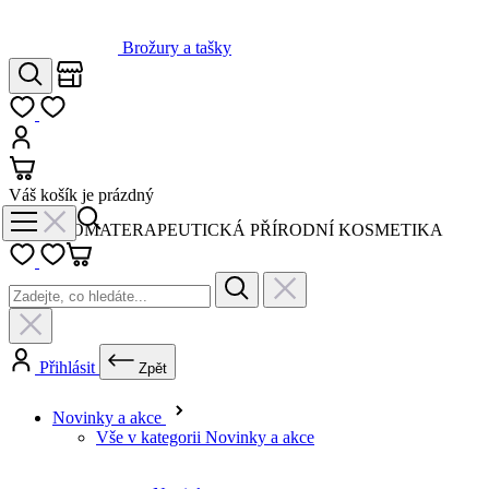
Hledat
Můj seznam
Přihlásit
Košík
Váš košík je prázdný
AROMATERAPEUTICKÁ PŘÍRODNÍ KOSMETIKA
Přihlásit
Zpět
Novinky a akce
Vše v kategorii Novinky a akce
Novinky
Výhodné sety