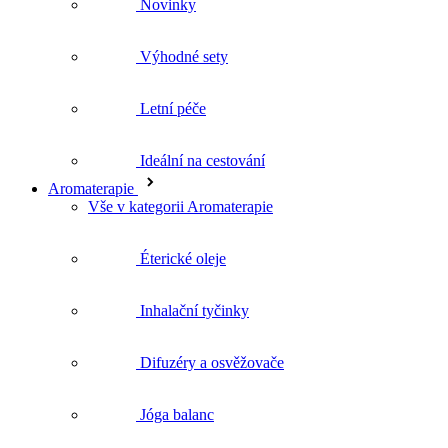
Letní péče
Ideální na cestování
Aromaterapie
Vše v kategorii Aromaterapie
Éterické oleje
Inhalační tyčinky
Difuzéry a osvěžovače
Jóga balanc
Doplňky pro aromaterapii
Rostlinné oleje