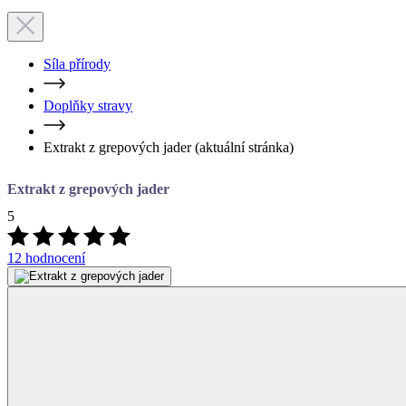
Doplňky stravy
Extrakt z grepových jader
(aktuální stránka)
Extrakt z grepových jader
5
12 hodnocení