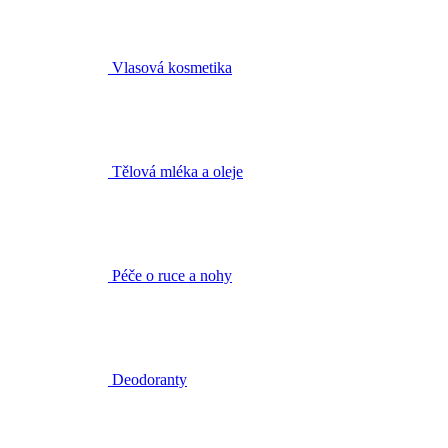
Tělová mléka a oleje
Péče o ruce a nohy
Deodoranty
Intimní hygiena