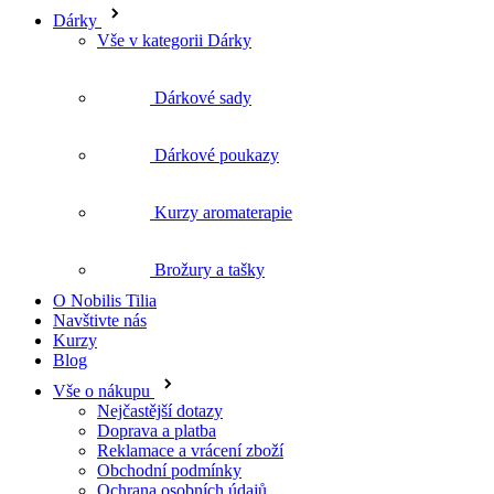
Dárky
Vše v kategorii Dárky
Dárkové sady
Dárkové poukazy
Kurzy aromaterapie
Brožury a tašky
O Nobilis Tilia
Navštivte nás
Kurzy
Blog
Vše o nákupu
Nejčastější dotazy
Doprava a platba
Reklamace a vrácení zboží
Obchodní podmínky
Ochrana osobních údajů