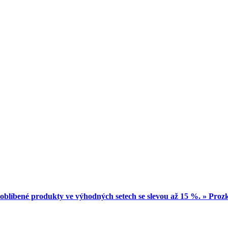
oblíbené produkty ve výhodných setech se slevou až 15 %. » Pro