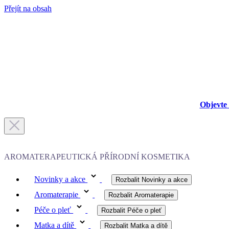
Přejít na obsah
Objevte 
AROMATERAPEUTICKÁ PŘÍRODNÍ KOSMETIKA
Novinky a akce
Rozbalit Novinky a akce
Aromaterapie
Rozbalit Aromaterapie
Péče o pleť
Rozbalit Péče o pleť
Matka a dítě
Rozbalit Matka a dítě