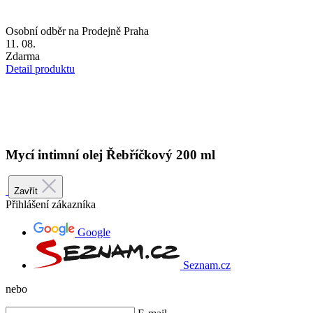
Detail produktu
Mycí intimní olej Řebříčkový 200 ml
Zavřít
Přihlášení zákazníka
Google
Seznam.cz
nebo
E-mail
Heslo
Zapomněli jste heslo?