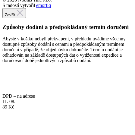
Způsoby dodání a předpokládaný termín doručení
Abyste v košíku nebyli překvapení, v přehledu uvádíme všechny
dostupné způsoby dodání s cenami a předpokládaným termínem
doručení v případě, že objednávku dokončíte. Termín dodání je
odhadován na základě dostupných dat o vytíženosti expedice a
doručovací době jednotlivých způsobů dodání.
DPD – na adresu
11. 08.
89 Kč
Zásilkovna - výdejní místo
11. 08.
59 Kč