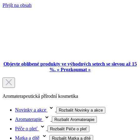
Přejít na obsah
Objevte oblíbené produkty ve výhodných setech se slevou až 15
%. » Prozkoumat »
Aromaterapeutická přírodní kosmetika
Novinky a akce
Rozbalit Novinky a akce
Aromaterapie
Rozbalit Aromaterapie
Péče o pleť
Rozbalit Péče o pleť
Matka a dítě
Rozbalit Matka a dítě