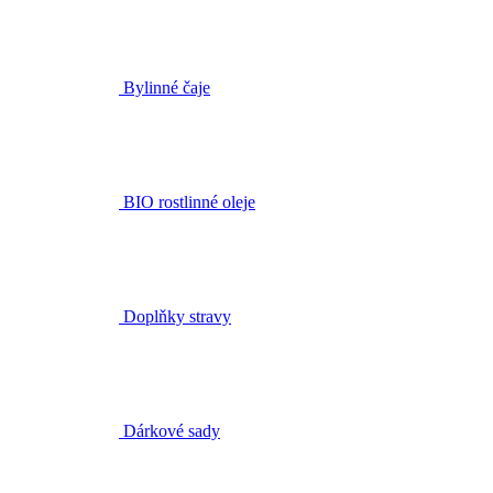
BIO rostlinné oleje
Doplňky stravy
Dárkové sady
Dárkové poukazy