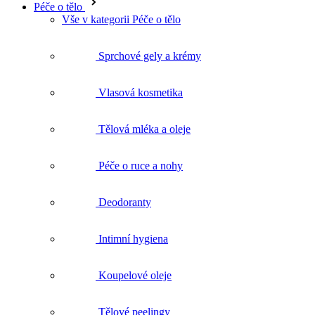
Vlasová kosmetika
Tělová mléka a oleje
Péče o ruce a nohy
Deodoranty
Intimní hygiena
Koupelové oleje
Tělové peelingy
Celulitida a strie