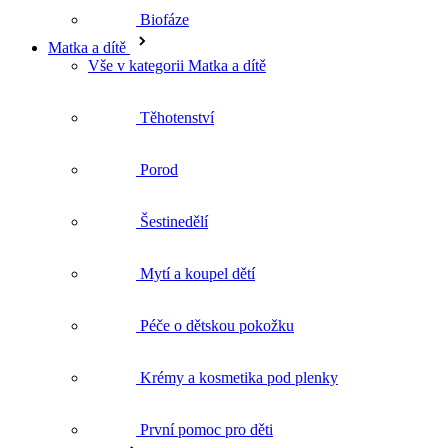
Těhotenství
Porod
Šestinedělí
Mytí a koupel dětí
Péče o dětskou pokožku
Krémy a kosmetika pod plenky
První pomoc pro děti
Péče o tělo
Vše v kategorii Péče o tělo
Sprchové gely a krémy