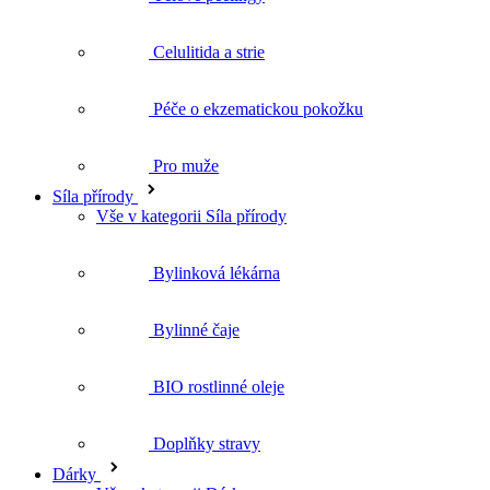
Péče o ekzematickou pokožku
Pro muže
Síla přírody
Vše v kategorii Síla přírody
Bylinková lékárna
Bylinné čaje
BIO rostlinné oleje
Doplňky stravy
Dárky
Vše v kategorii Dárky
Dárkové sady