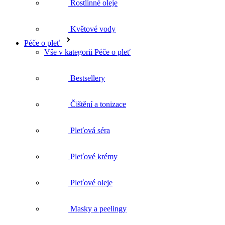
Vše v kategorii Péče o pleť
Bestsellery
Čištění a tonizace
Pleťová séra
Pleťové krémy
Pleťové oleje
Masky a peelingy
Biofáze
Matka a dítě
Vše v kategorii Matka a dítě