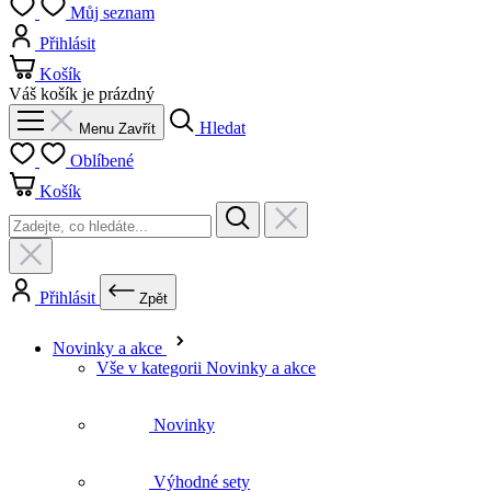
Hledat
Menu
Zavřít
Oblíbené
Košík
Přihlásit
Zpět
Novinky a akce
Vše v kategorii Novinky a akce
Novinky
Výhodné sety
Letní péče