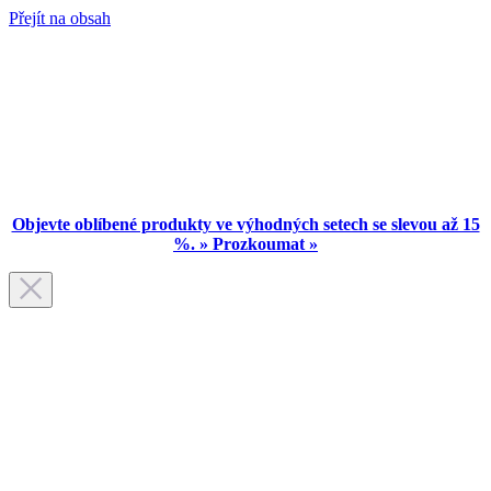
Přejít na obsah
Objevte oblíbené produkty ve výhodných setech se slevou až 15
%. » Prozkoumat »