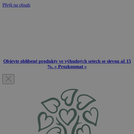
Přejít na obsah
Objevte oblíbené produkty ve výhodných setech se slevou až 15
%. » Prozkoumat »