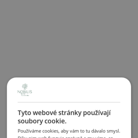
Tyto webové stránky používají
soubory cookie.
Používáme cookies, aby vám to tu dávalo smysl.