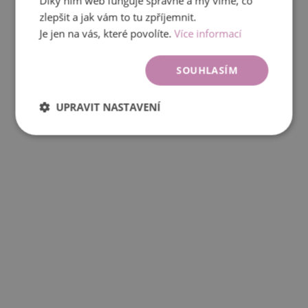
Díky nim web funguje správně a my víme, co
zlepšit a jak vám to tu zpříjemnit.
Je jen na vás, které povolíte.
Více informací
SOUHLASÍM
UPRAVIT NASTAVENÍ