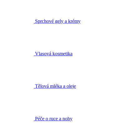
Vlasová kosmetika
Tělová mléka a oleje
Péče o ruce a nohy
Deodoranty