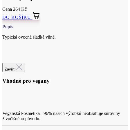
Popis
Typická ovocná sladká vůně.
Certifikace
Zavřít
Vhodné pro vegany
Veganská kosmetika - 96% našich výrobků neobsahuje suroviny
živočišného původu.