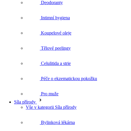
Koupelové oleje
Tělové peelingy
Celulitida a strie
Péče o ekzematickou pokožku
Pro muže
Síla přírody
Vše v kategorii Síla přírody
Bylinková lékárna
Bylinné čaje
BIO rostlinné oleje