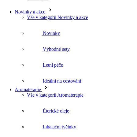
Novinky
Výhodné sety
Letní péče
Ideální na cestování
Aromaterapie
Vše v kategorii Aromaterapie
Éterické oleje
Inhalační tyčinky
Difuzéry a osvěžovače
Jóga balanc