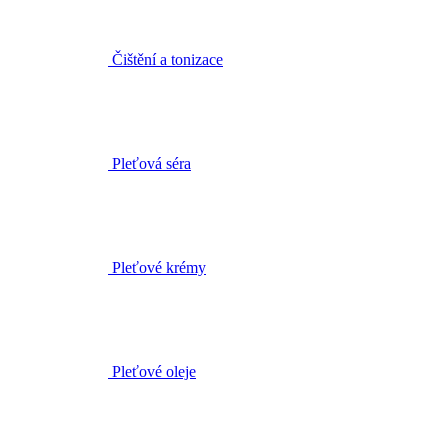
Pleťová séra
Pleťové krémy
Pleťové oleje
Masky a peelingy