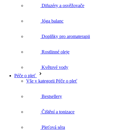
Doplňky pro aromaterapii
Rostlinné oleje
Květové vody
Péče o pleť
Vše v kategorii Péče o pleť
Bestsellery
Čištění a tonizace
Pleťová séra
Pleťové krémy
Pleťové oleje