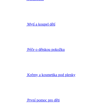
Mytí a koupel dětí
Péče o dětskou pokožku
Krémy a kosmetika pod plenky
První pomoc pro děti
Sprchové gely a krémy