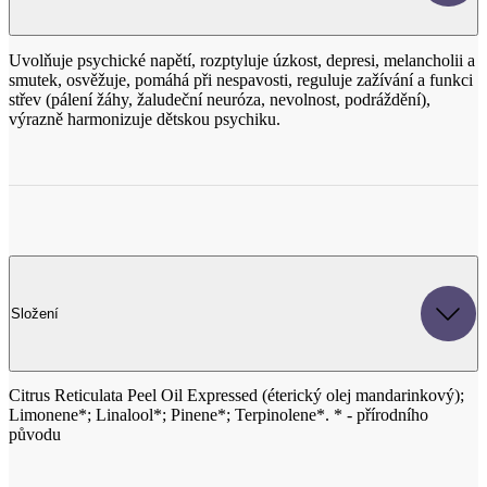
střev (pálení žáhy, žaludeční neuróza, nevolnost, podráždění),
výrazně harmonizuje dětskou psychiku.
Složení
Citrus Reticulata Peel Oil Expressed (éterický olej mandarinkový);
Limonene*; Linalool*; Pinene*; Terpinolene*. * - přírodního
původu