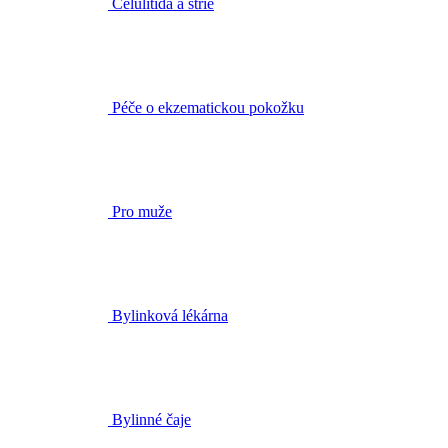
Péče o ekzematickou pokožku
Pro muže
Bylinková lékárna
Bylinné čaje
BIO rostlinné oleje