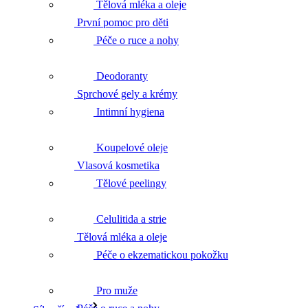
Tělová mléka a oleje
První pomoc pro děti
Péče o ruce a nohy
Deodoranty
Sprchové gely a krémy
Intimní hygiena
Koupelové oleje
Vlasová kosmetika
Tělové peelingy
Celulitida a strie
Tělová mléka a oleje
Péče o ekzematickou pokožku
Pro muže