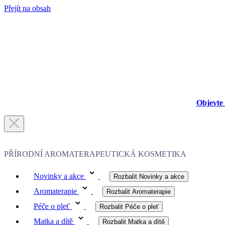
Přejít na obsah
Objevte 
PŘÍRODNÍ AROMATERAPEUTICKÁ KOSMETIKA
Novinky a akce
Rozbalit Novinky a akce
Aromaterapie
Rozbalit Aromaterapie
Péče o pleť
Rozbalit Péče o pleť
Matka a dítě
Rozbalit Matka a dítě