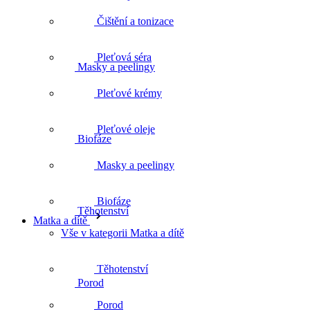
Čištění a tonizace
Pleťová séra
Masky a peelingy
Pleťové krémy
Pleťové oleje
Biofáze
Masky a peelingy
Biofáze
Těhotenství
Matka a dítě
Vše v kategorii Matka a dítě
Těhotenství
Porod
Porod