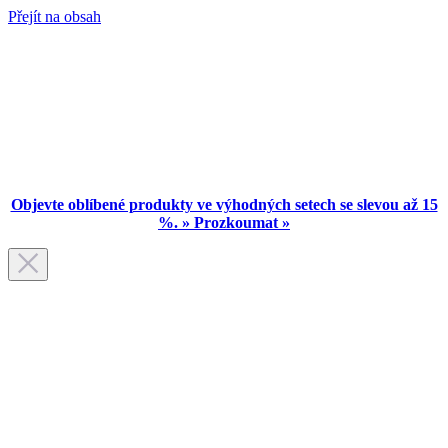
Přejít na obsah
Objevte oblíbené produkty ve výhodných setech se slevou až 15
%. » Prozkoumat »