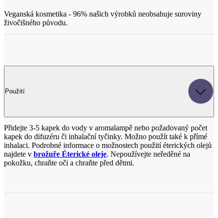
Použití
Přidejte 3-5 kapek do vody v aromalampě nebo požadovaný počet
kapek do difuzéru či inhalační tyčinky. Možno použít také k přímé
inhalaci. Podrobné informace o možnostech použití éterických olejů
najdete v
brožuře Éterické oleje
. Nepoužívejte neředěné na
pokožku, chraňte oči a chraňte před dětmi.
Benefity aromaterapie