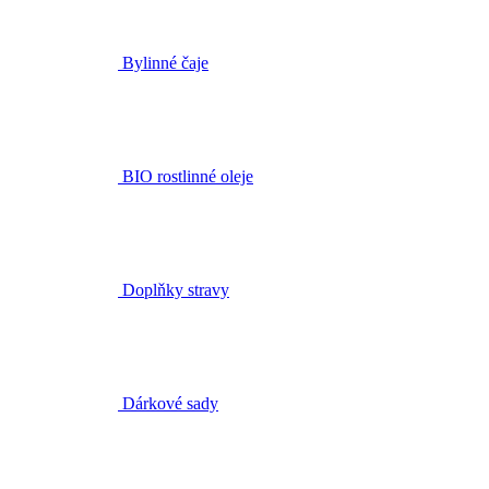
BIO rostlinné oleje
Doplňky stravy
Dárkové sady
Dárkové poukazy