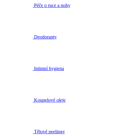
Deodoranty
Intimní hygiena
Koupelové oleje
Tělové peelingy