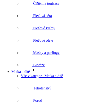
Pleťové krémy
Pleťové oleje
Masky a peelingy
Biofáze
Matka a dítě
Vše v kategorii Matka a dítě
Těhotenství
Porod
Šestinedělí
Mytí a koupel dětí