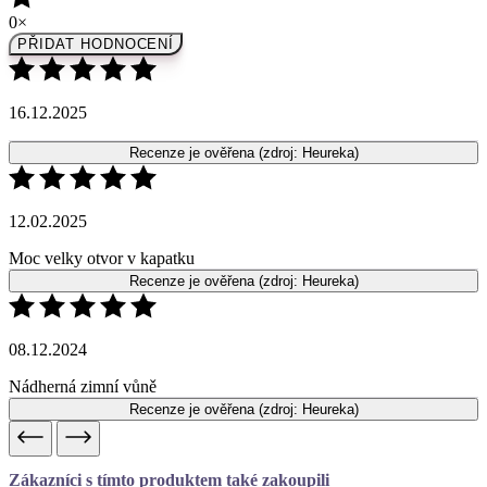
16.12.2025
Recenze je ověřena
(zdroj: Heureka)
12.02.2025
Moc velky otvor v kapatku
Recenze je ověřena
(zdroj: Heureka)
08.12.2024
Nádherná zimní vůně
Recenze je ověřena
(zdroj: Heureka)
Zákazníci s tímto produktem také zakoupili
Éterický olej Cypřiš
Přidat
Odebrat