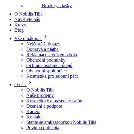
Blog
Vše o nákupu
Nejčastější dotazy
Doprava a platba
Reklamace a vrácení zboží
Obchodní podmínky
Ochrana osobních údajů
Obchodní spolupráce
Kosmetika pro salonní péči
O nás
O Nobilis Tilia
Naše prodejny
Kosmetický a masérský salón
Ocenění a podpora
Kariéra
Kontakt
Staňte se ambasadorkou Nobilis Tilia
Povinná publicita
CZ
Telefon: