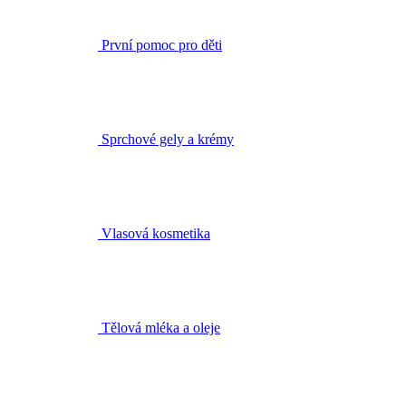
Sprchové gely a krémy
Vlasová kosmetika
Tělová mléka a oleje
Péče o ruce a nohy