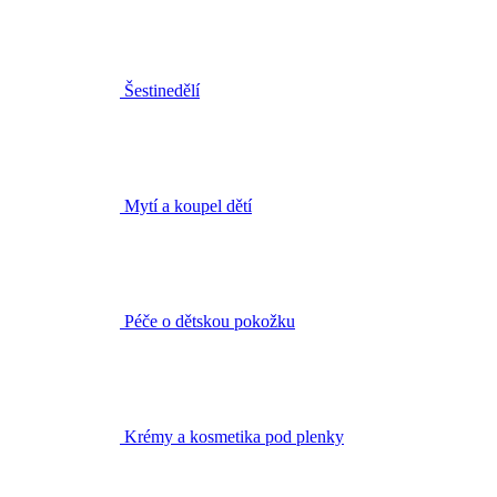
Mytí a koupel dětí
Péče o dětskou pokožku
Krémy a kosmetika pod plenky
První pomoc pro děti