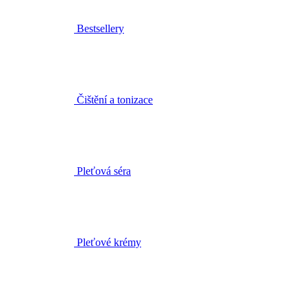
Čištění a tonizace
Pleťová séra
Pleťové krémy
Pleťové oleje