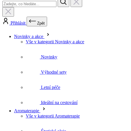
Novinky a akce
Vše v kategorii Novinky a akce
Novinky
Výhodné sety
Letní péče
Ideální na cestování
Aromaterapie
Vše v kategorii Aromaterapie
Éterické oleje
Inhalační tyčinky