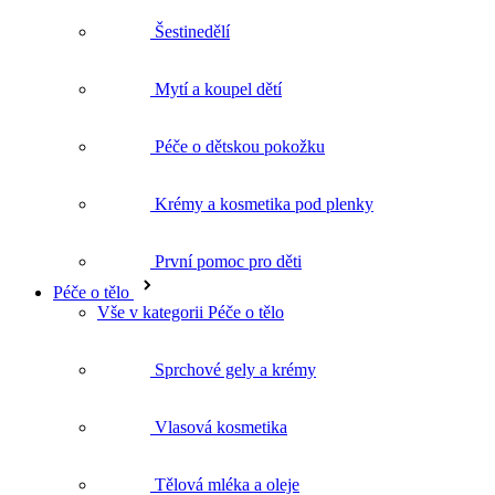
Péče o dětskou pokožku
Krémy a kosmetika pod plenky
První pomoc pro děti
Péče o tělo
Vše v kategorii Péče o tělo
Sprchové gely a krémy
Vlasová kosmetika
Tělová mléka a oleje
Péče o ruce a nohy