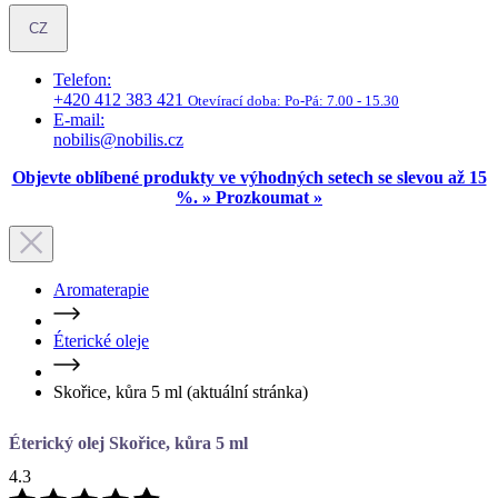
+420 412 383 421
Otevírací doba:
Po-Pá: 7.00 - 15.30
E-mail:
nobilis@nobilis.cz
Objevte oblíbené produkty ve výhodných setech se slevou až 15
%. » Prozkoumat »
Aromaterapie
Éterické oleje
Skořice, kůra 5 ml
(aktuální stránka)
Éterický olej Skořice, kůra 5 ml
4.3
3 hodnocení