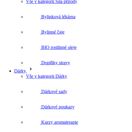
Bylinné čaje
BIO rostlinné oleje
Doplňky stravy
Dárky
Vše v kategorii Dárky
Dárkové sady
Dárkové poukazy
Kurzy aromaterapie
Brožury a tašky
O Nobilis Tilia
Navštivte nás
Kurzy